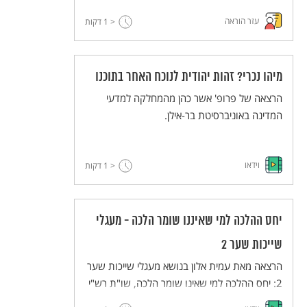
עזר הוראה
< 1
דקות
מיהו נכרי? זהות יהודית לנוכח האחר בתוכנו
הרצאה של פרופ' אשר כהן מהמחלקה למדעי
המדינה באוניברסיטת בר-אילן.
וידאו
< 1
דקות
יחס ההלכה למי שאיננו שומר הלכה - מעגלי
שייכות שער 2
הרצאה מאת עמית אלון בנושא מעגלי שייכות שער
2: יחס ההלכה למי שאינו שומר הלכה, שו"ת רש"י
ושו"ת חת"ם סופר.