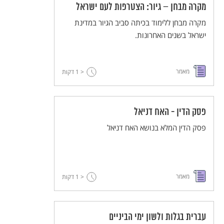
מקרה מבחן – גיור: הצטרפות לעם ישראל
מקרה מבחן ללימוד בכיתה סביב הגיור במדינת
ישראל בשנים האחרונות.
מאמר
< 1
דקות
פסק הדין - האח דניאל
פסק הדין המלא בנושא האח דניאל
מאמר
< 1
דקות
עברית בגלות ולשון ימי הביניים