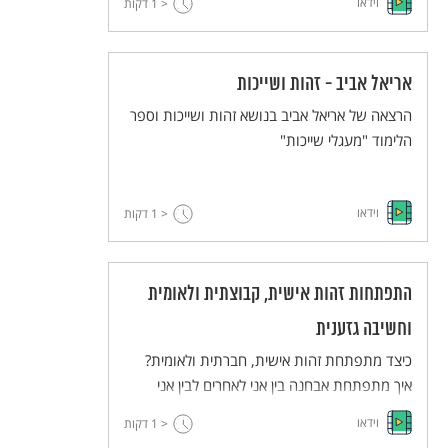
וידאו
< 1
דקות
אריאל אביב - זהות ושייכות
הרצאה של אריאל אביב בנושא זהות ושייכות וספר
הלימוד "מעגלי שייכות"
וידאו
< 1
דקות
התפתחות זהות אישית, קבוצתית ולאומית
וחשיבה גזענית
כיצד מתפתחת זהות אישית, חברתית ולאומית?
איך מתפתחת אבחנה בין אני לאחרים לבין אני
ודה-הומניזציה של אחרים?
וידאו
< 1
דקות