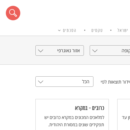
ישראל
טקסים
הסכתים
ופה
אזור גאוגרפי
הכל
דור תוצאות לפי
כרובים - במקרא
ן עד
למלאכים המכונים במקרא כרובים יש
תפקידים שונים במסורת היהודית.