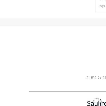
חגג
דקות
ש
ה על פרטיות