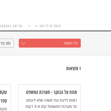
חומרים לכיתה
קריאה והעמקה
כל האתר
Ski
t
כל האתר
סוג פרי
conten
1
תוצאות
מונח על הבוקר - מערכת המשפט
טקס 
רוצים לדעת עוד משהו שלא ידעתם
ספרי
על מערכת המשפט? קחו 3-4 דקות
טקס 