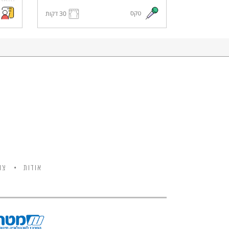
אותנו
לחללי מערכות ישראל ונפגעי פעולות
טקס
30 דקות
ושאלו
האיבה, אותו נקדיש כדי לזכור את
הנופלים וכדי לעורר תקווה לעתיד של
שלום.
אודות
צו