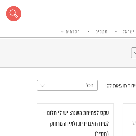
ישראל
טקסים
הסכתים
הכל
דור תוצאות לפי
טקס לפתיחת השנה: יש לי חלום –
ש
למידה היברידית ולמידה מרחוק
(חט"ב)