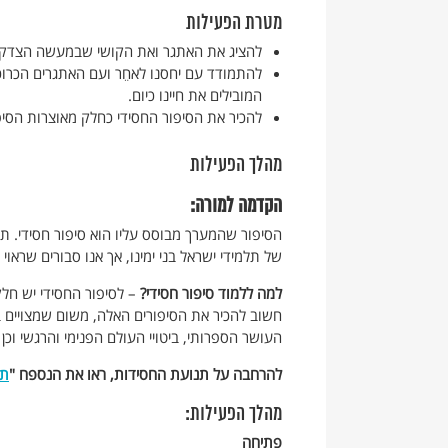
מטרת הפעילות
להציג את האתגר ואת הקושי שבמעשה הצדקה 
להתמודד עם יחסנו לאחֵר ועם האתגרים הכרוכ
המובילים את חיינו כיום.
להכיר את הסיפור החסידי כחלק מאוצרות הסיפו
מהלך הפעילות
הקדמה למורה:
הסיפור שהמערך מבוסס עליו הוא סיפור חסידי. ת
של תלמידי ישראל בני ימינו, אך אנו סבורים שראו
למה ללמוד סיפור חסידי?
– לסיפור החסידי יש חלק
חשוב להכיר את הסיפורים האלה, משום שמצויים בה
העושר הספרותי, ביטויי העולם הפנימי והרגשי וכן 
להרחבה על תנועת החסידות, ראו את הנספח "
תנ
מהלך הפעילות:
פתיחה