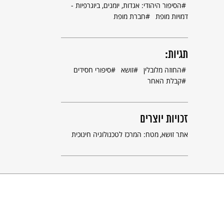
הסיפור היהודי: אגדות, יומנים, ביוגרפיות -
דמויות מופת
חברת מופת
תגיות:
החוזה מלובלין
זושא
סיפורי חסידים
קבלת האחר
זכויות יוצרים
אתר זושא
מטח: המרכז לטכנולוגיה חינוכית