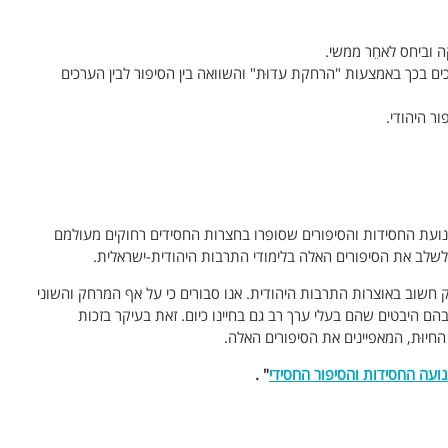
וביחס לאחֵר ממשי.
ים בכך באמצעות "הרחקת עדוּת" והשוואה בין הסיפור לבין הערכים
ר היהודי.
נועת החסידות והסיפורים שסופרו בחצרות החסידים רחוקים מעולמם
י לשלב את הסיפורים האלה בלימודי התרבות היהודית-ישראלית.
 חשוב באוצרות התרבות היהודית. אנו סבורים כי על אף המרחק והשוני
ם היבטים שהם בעלי ערך רב גם בחיינו כיום. זאת בעיקר בזכות
החיוּת, המאפיינים את הסיפורים האלה.
ועה החסידות והסיפור החסידי
" .