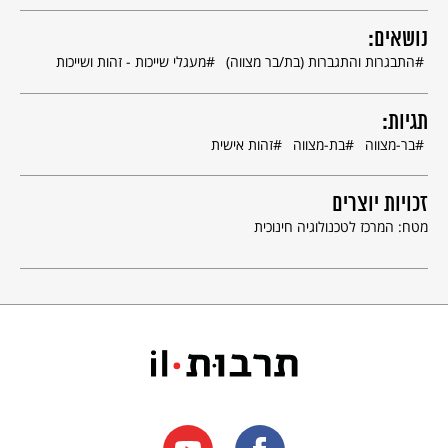
נושאים:
התבגרות והתגברות (בת/בר מצווה)
מעגלי שייכות - זהות ושייכות
תגיות:
בר-מצווה
בת-מצווה
זהות אישית
זכויות יוצרים
מטח: המרכז לטכנולוגיה חינוכית