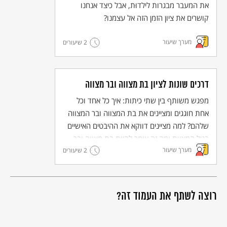
מערך שני:
דרכים שונות לציון בת המצווה ובר המצווה
את המעבר מבגרות לילדוּת, אבל כיצד אנחנו
קושרים את ציון הזמן הזה אל עצמנו?
מערך שיעור
2 שיעורים
דרכים שונות לציון בת מצווה ובר מצווה
מפגש משותף בין שתי כיתות: איך כל אחד וכל
אחת חוגגים ומציינים את בת המצווה ובר המצווה
שלהם? למה מציינים דווקא את ההיבטים האישיים
בגיל המצוות ומה זה אומר להיות בת מצווה ובר
מערך שיעור
מצווה בימינו ובעבר?
2 שיעורים
רוצה לשתף את העמוד זה?