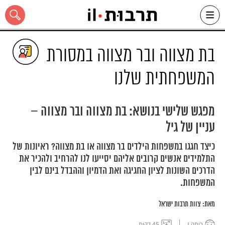
Ski
t
conten
בת מצווה ובר מצווה במסורת
המשפחתית שלנו
כל האתר
מפגש שלישי בנושא: בת מצווה ובר מצווה –
עניין של גיל
כיצד חגגו במשפחות הילדים בר מצווה או בת מצווה? ראיונות של
התלמידים אנשים קרובים אליהם יסייעו לנו להרחיב ולהכיר את
הדרכים השונות לציון החגיגה ואת הדמיון וההבדל בינם לבין
המשפחות.
מאת:
צוות תרבות ישראל
כיתה ז
45 דקות