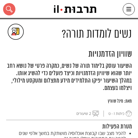
Ski
t
conten
נשים לומדות תורה?
שוויון הזדמנויות
כל האתר
השיעור עוסק בלימוד תורה של נשים, כמקרה פרטי של נושא רחב
יותר שהוא שיוויון הזדמנויות וכיצד פועלים כדי להשיג אותו.
במהלך השיעור יפיקו התלמידים מידע מתצלום ומטקסט מילולי,
ויצלמו בעצמם.
מאת:
מיכל שוורץ
כיתות ז - ט
2 שיעורים
מטרת הפעילות
להכיר מצב שבו קבוצת אוכלוסיה מושתקת במשך אלפי שנים