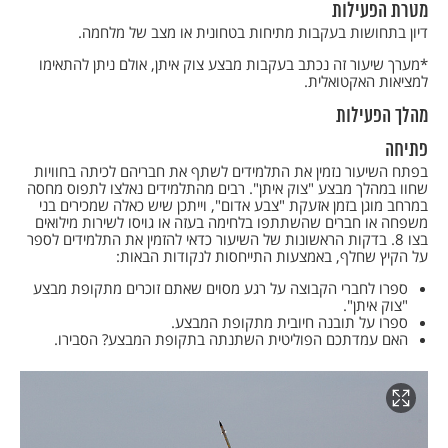
מטרת הפעילות
דיון בתחושות בעקבות מתיחות בטחונית או מצב של מלחמה.
*מערך שיעור זה נכתב בעקבות מבצע צוק איתן, אולם ניתן להתאימו
למציאות האקטואלית.
מהלך הפעילות
פתיחה
בפתח השיעור נזמין את התלמידים לשתף את חבריהם לכיתה בחוויות
שחוו במהלך מבצע "צוק איתן". רבים מהתלמידים נאלצו לתפוס מחסה
במרחב מוגן בזמן אזעקת "צבע אדום", וייתכן שיש כאלה שמכירים בני
משפחה או חברים שהשתתפו בלחימה בעזה או גויסו לשירות מילואים
בצו 8. בדקות הראשונות של השיעור כדאי להזמין את התלמידים לספר
על הקיץ שחלף, באמצעות התייחסות לנקודות הבאות:
ספרו לחברי הקבוצה על רגע מסוים שאתם זוכרים מתקופת מבצע
"צוק איתן".
ספרו על תובנה חיובית מתקופת המבצע.
האם עמדתכם הפוליטית השתנתה בתקופת המבצע? הסבירו.