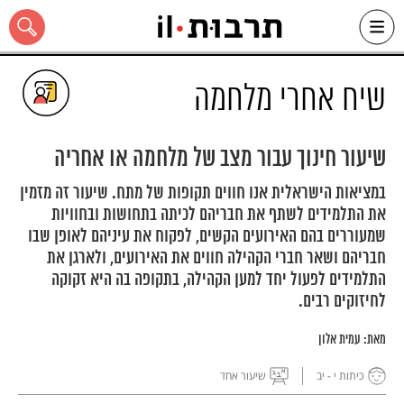
Ski
t
conten
שיח אחרי מלחמה
שיעור חינוך עבור מצב של מלחמה או אחריה
כל האתר
במציאות הישראלית אנו חווים תקופות של מתח. שיעור זה מזמין
את התלמידים לשתף את חבריהם לכיתה בתחושות ובחוויות
שמעוררים בהם האירועים הקשים, לפקוח את עיניהם לאופן שבו
חבריהם ושאר חברי הקהילה חווים את האירועים, ולארגן את
התלמידים לפעול יחד למען הקהילה, בתקופה בה היא זקוקה
לחיזוקים רבים.
מאת:
עמית אלון
כיתות י - יב
שיעור אחד