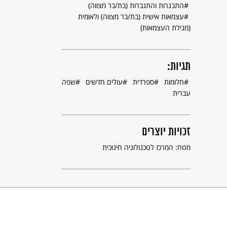
התבגרות והתגברות (בת/בר מצווה)
עצמאות אישית (בת/בר מצווה) ולאומית
(מגילת העצמאות)
תגיות:
חלומות
ספרדית
עולים חדשים
שפה
עברית
זכויות יוצרים
מטח: המרכז לטכנולוגיה חינוכית