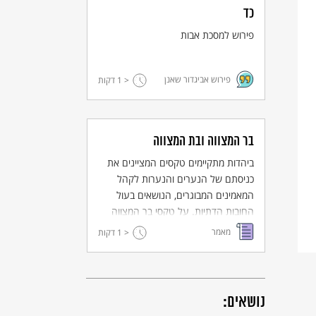
כד
פירוש למסכת אבות
פירוש אביגדור שאנן
< 1
דקות
בר המצווה ובת המצווה
ביהדות מתקיימים טקסים המציינים את
כניסתם של הנערים והנערות לקהל
המאמינים המבוגרים, הנושאים בעול
החובות הדתיות. על טקסי בר המצווה
ובת המצווה: משמעותם, ההכנות
מאמר
< 1
דקות
הנדרשות, והמנהגים והברכות הנלוות.
נושאים: