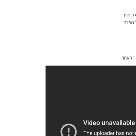
 שפות.
 האדם.
ך האתר.