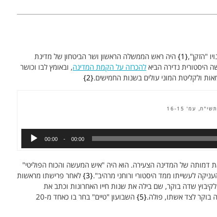
1
היה ראש הממשלה הראשון ושר הביטחון של מדינת
ה היסטורית נדירה הביא
להכרזה על הקמת המדינה
, ובאומץ לבו וכושר
אות ולקליטת המוני עולים בשנות החמישים.
2
"ח, עמ' 16-15
00:00
00:00
ת דמותה של המדינה הצעירה. הוא היה "איש המעשה והכוח הפוליטי"
ניקה לעשייתו ממד היסטורי ורוחני מרהיב".
3
לאחר פרישתו מראשות
לקיבוץ שדה בוקר, שם בילה את שנות חייו האחרונות וכתב את
5
השבועון "טיים" בחר בו כאחד מ-20