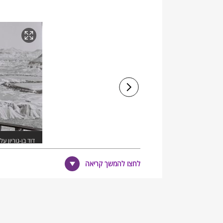
דוד בן-גוריון ע
העיתונות הממש
לחצו להמשך קריאה
מעט יוצרים: מתוך: דברי פרידה לעם