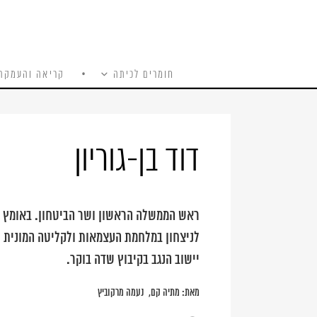
חומרים לכיתה
קריאה והעמקה
כל האתר
Ski
t
conten
דוד בן-גוריון
ראש הממשלה הראשון ושר הביטחון. באומץ וב
לניצחון במלחמת העצמאות ולקליטה המונית ש
יישוב הנגב בקיבוץ שדה בוקר.
מאת:
מתיה קם
נעמה מרקוביץ