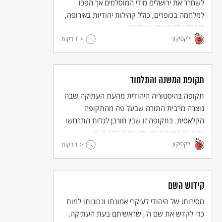
לשחרר את ירושלים מידי המוסלמים אך הפכו
למלחמה בכופרים, כולל קהילות יהודיות באירופה,
שנאלצו להתנצר - או למות.
לקסיקון
< 1
דקות
תקופת המשנה והתלמוד
תקופה בהיסטוריה היהודית מהעת העתיקה שבה
נוצרה מרבית התורה שבעל פה מהתקופה
הקלאסית. בתקופה זו שבין חורבן לגלות התרחשו
אירועים חשובים ומשמעותיים בחיי העם.
לקסיקון
< 1
דקות
קידוש השם
מסירותו של היהודי לעיקרי אמונתו ונכונותו למות
כדי לקדש את שם ה', שראשיתם בעת העתיקה.