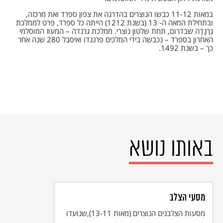
במאות 11-12 כבשו הנוצרים בהדרגה את צפון ספרד ואת מרכזה,
ובתחילת המאה ה- 13 (בשנת 1212) הייתה כל ספרד, פרט לממלכת
גְרָנָדָה שבדרום, תחת שלטון נוצרי. ממלכת גרנדה – המעוז המוסלמי
האחרון בספרד – נכבשה בידי המלכים פרננדו ואיסבל 280 שנה אחר
כך – בשנת 1492.
באותו נושא
מסעי הצלב
מסעות הצלבנים הנוצרים (מאות 13-11),שנועדו