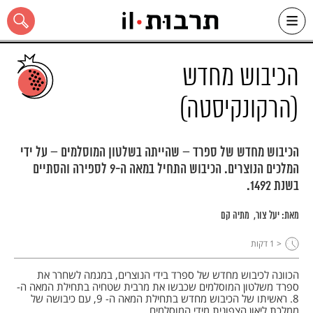
Ski
t
conten
הכיבוש מחדש
(הרקונקיסטה)
כל האתר
הכיבוש מחדש של ספרד – שהייתה בשלטון המוסלמים – על ידי
המלכים הנוצרים. הכיבוש התחיל במאה ה-9 לספירה והסתיים
בשנת 1492.
מאת:
יעל צור
מתיה קם
< 1
דקות
הכוונה לכיבוש מחדש של ספרד בידי הנוצרים, במגמה לשחרר את
ספרד משלטון המוסלמים שכבשו את מרבית שטחיה בתחילת המאה ה-
8. ראשיתו של הכיבוש מחדש בתחילת המאה ה- 9, עם כיבושה של
ממלכת ליאון הצפונית מידי המוסלמים.