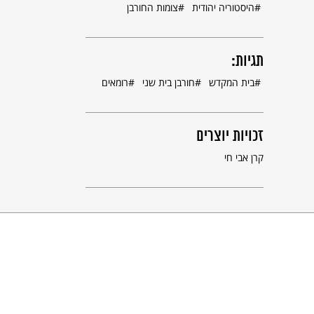
היסטוריה יהודית
צומות החורבן
תגיות:
בית המקדש
חורבן בית שני
רומאים
זכויות יוצרים
קרן אבי חי