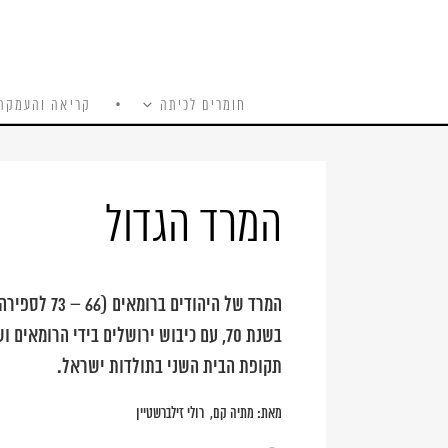
חומרים לכיתה
קריאה והעמקה
כל האתר
Ski
t
conten
המרד הגדול
המרד של היה
בשנת 70, עם כיבוש ירושלים בידי הרומ
תקופת הבית השני בתולדות ישראל.
מאת:
מתיה קם
רולי זילברשטיין