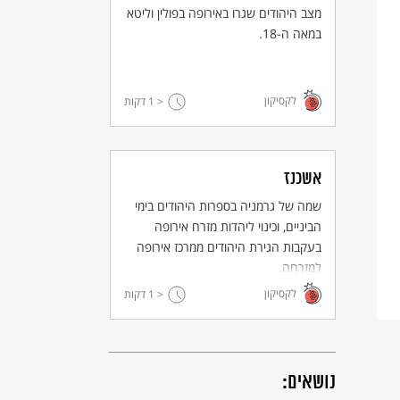
מצב היהודים שגרו באירופה בפולין וליטא
במאה ה-18.
לקסיקון
< 1
דקות
אשכנז
שמה של גרמניה בספרות היהודים בימי
הביניים, וכינוי ליהדות מזרח אירופה
בעקבות הגירת היהודים ממרכז אירופה
למזרחה.
לקסיקון
< 1
דקות
נושאים: