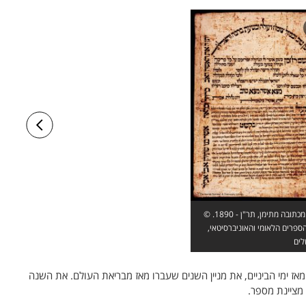
חלק מכתובה מתימן, תר"ן - 1890. ©
ספרים הלאומי והאוניברסיטאי,
אז ימי הביניים, את מניין השנים שעברו מאז מבריאת העולם. את השנה
 מציינת מספר.