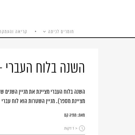
חומרים לכיתה
קריאה והעמקה
כל האתר
Ski
t
conten
השנה בלוח העברי –
השנה בלוח העברי מציינת את מניין השנים שע
מציינת מספר). מניין השטרות הוא לוח עברי
מאת:
מתיה קם
< 1
דקות