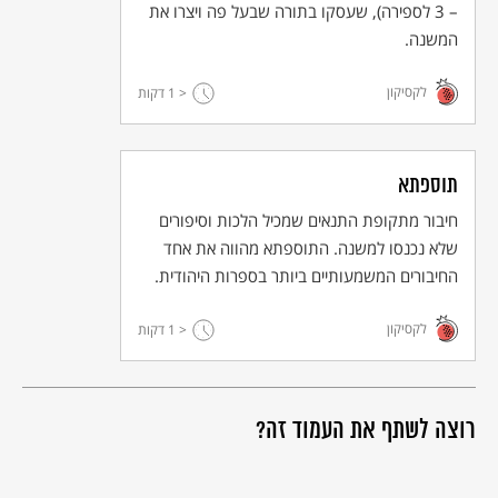
– 3 לספירה), שעסקו בתורה שבעל פה ויצרו את
המשנה.
לקסיקון
< 1
דקות
תוספתא
חיבור מתקופת התנאים שמכיל הלכות וסיפורים
שלא נכנסו למשנה. התוספתא מהווה את אחד
החיבורים המשמעותיים ביותר בספרות היהודית.
לקסיקון
< 1
דקות
רוצה לשתף את העמוד זה?