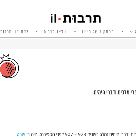
הפסקול של חיינו
וידאו תרבות
לקסיקון תרבות 
 מלכים ודברי הימים.
 בשנים 928 – 907 לפני הספירה). היה בן
שבט