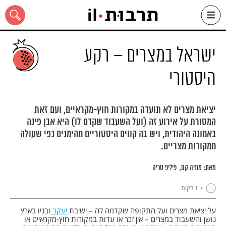
Ski
t
conten
ישראל במצרים – רקע
היסטורי
כל האתר
יציאת מצרים לא תועדה במקורות חוץ-מקראיים, ועם זאת
המסורת על אירוע זה (ועל השעבוד שקדם לו) היא אבן פינה
באמונה היהודית, ויש בה קווים היסטוריים מהימנים כפי שעולה
ממקורות מצריים.
מאת:
מתיה קם
פיליפ טריה
< 1
דקות
על יציאת מצרים ועל התקופה שקדמה לה – ישיבת
יעקב
ובניו בארץ
גושן והשעבוד במצרים – אין זכר או עדות במקורות חוץ-מקראיים או