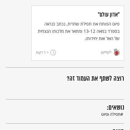
"אדון עולם"
פיוט הפותח את תפילת שחרית, נכתב כנראה
בספרד במאה 13-12 ומתאר את מלכותו הנצחית
של האל ואת יחידותו.
לקסיקון
< 1
דקות
רוצה לשתף את העמוד זה?
נושאים:
תפילה ופיוט