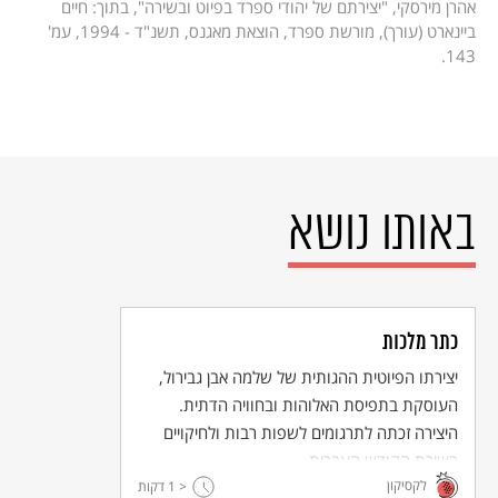
אהרן מירסקי, "יצירתם של יהודי ספרד בפיוט ובשירה", בתוך: חיים
ביינארט (עורך), מורשת ספרד, הוצאת מאגנס, תשנ"ד - 1994, עמ'
143.
באותו נושא
כתר מלכות
יצירתו הפיוטית ההגותית של שלמה אבן גבירול,
העוסקת בתפיסת האלוהות ובחוויה הדתית.
היצירה זכתה לתרגומים לשפות רבות ולחיקויים
בשירת הקודש העברית.
לקסיקון
< 1
דקות