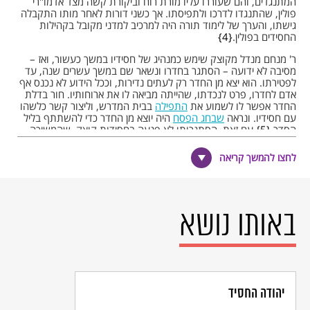
המתנגדים, והם שעוררו עליו מורת רוח וביקורת קשה מצד אדמו"רי
פולין, שהתנגדו לדרכו ולתפיסתו. אך כשני דורות לאחר מותו התקבלה
גישתו, והערך של לימוד תורה היה למרכיב למדני מקובל בקהילות
החסידים בפולין.
4
ר' מנחם מנדל מקוצק שימש כמנהיג של חסידיו במשך כעשור, ואז –
מסיבה לא ידועה – הסתגר בחדרו ונשאר שם במשך עשרים שנה, עד
לפטירתו. הוא יצא מן החדר רק לעתים נדירות, וככל הידוע לא נכנס אף
אדם לחדרו, פרט לנכדתו, שהייתה מביאה לו את ארוחותיו. חור בדלת
החדר אפשר לו לשמוע את
התפילה
בבית המדרש, וליצור קשר כלשהו
עם חסידיו. ונראה
שבחג הפסח
היה יוצא מן החדר כדי להשתתף בליל
הסדר.
5
עם זאת, הסתגרותו לא פגעה בחסידות קוצק, שהמשיכה
לגדול ולהתרחב תחת הנהלתם של כמה מנכבדי החבורה, ובראשם מי
שהיה לימים הרבי מגור. מנחם מנדל מקוצק נפטר בגיל 72, ובנו
לחצו להמשך קריאה
(מאשתו הראשונה) ירש את מקומו כמנהגי החסידות בקוצק.
6
הוא לא השאיר אחריו דבר בכתב ידו – פרט למכתב אחד שכתב
בצעירותו. גם מחוג תלמידיו הקרובים לא הגיע לידינו שום ספר או חיבור
שנכתב בשמו. מקורות חסידיים מייחסים לו יותר מאלף אמרות ודברי
תורה, אך חוקרים איתרו כ-90 אמרות שיש עליהן עדות כי אכן אמר אותן,
באותו נושא
ו-73 אמרות מיוחסות לו בכתבי נכדו, שהיה כבן ארבע כשסבו נפטר.
אחת מהן: "בעצם המיתה אינה ולא כלום. רק כמו שהולכים מחדר אל
חדר ובוחרים בחדר היותר יפה."
7
קישורים
יהודה החסיד