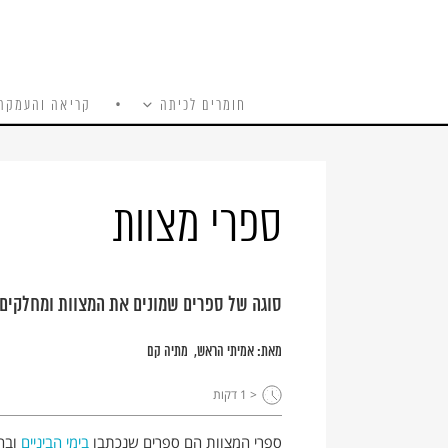
חומרים לכיתה
קריאה והעמקה
כל האתר
Ski
t
conten
ספרי מצוות
סוגה של ספרים שמונים את המצוות ומחלקים 
מאת:
אמיתי הראש
מתיה קם
< 1
דקות
ספרי המצוות הם ספרים שנכתבו
בימי הביניים
ובה