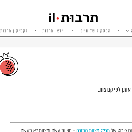
הפסקול של חיינו
וידאו תרבות
לקסיקון תרבות 
אותן לפי קבוצות.
ם פירוט של
תרי"ג מצוות
התורה
– מצוות עֲשֵׂה ומצוות לא תעשה.