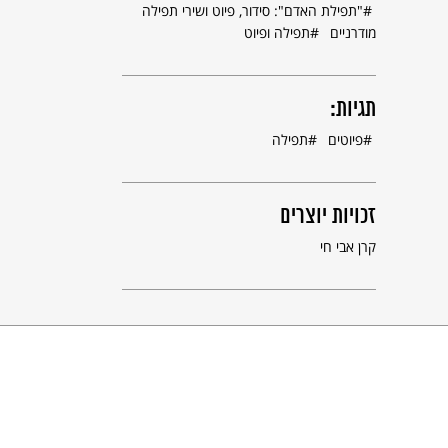
"תפילת האדם": סידור, פיוט ושירי תפילה
מודרניים
תפילה ופיוט
תגיות:
פיוטים
תפילה
זכויות יוצרים
קרן אבי חי