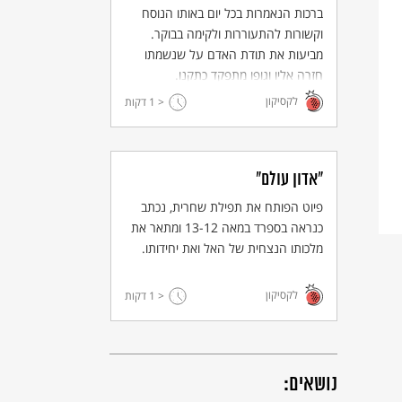
ברכות הנאמרות בכל יום באותו הנוסח
וקשורות להתעוררות ולקימה בבוקר.
מביעות את תודת האדם על שנשמתו
חזרה אליו וגופו מתפקד כתקנו.
לקסיקון
< 1
דקות
"אדון עולם"
פיוט הפותח את תפילת שחרית, נכתב
כנראה בספרד במאה 13-12 ומתאר את
מלכותו הנצחית של האל ואת יחידותו.
לקסיקון
< 1
דקות
נושאים: