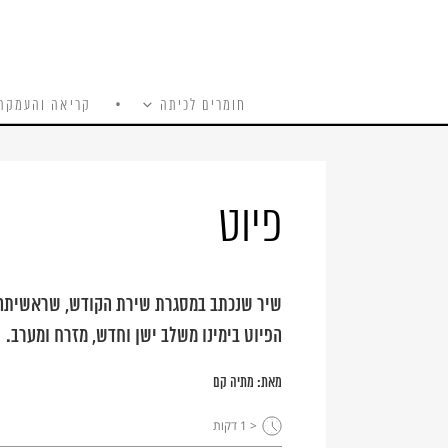
חומרים לכיתה
קריאה והעמקה
כל האתר
Ski
t
conten
פיוט
שיר שנכתב במסגרת שירת הקודש, שראשיתה ב
הפיוט בימינו משלב ישן וחדש, מזרח ומערב.
מאת:
מתיה קם
< 1
דקות