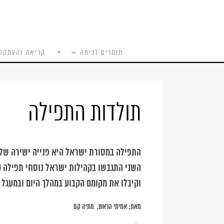
חומרים לכיתה
קריאה והעמקה
כל האתר
Ski
t
conten
תולדות התפילה
התפילה במסורת ישראל היא פנייה ישירה של ה
השני התגבשו בקהילות ישראל נוסחי תפילה קב
וקיבלו את מקומם הקבוע במהלך היום ובמעגל 
מאת:
אמיתי הראש
מתיה קם