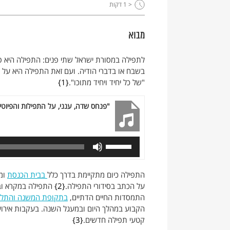
< 1
דקות
מבוא
לתפילה במסורת ישראל שתי פנים: התפילה היא פנ
בשבח או בדברי הודיה. ועם זאת התפילה היא על פי
"של כל יחיד ויחיד מתוכו".
1
"פנחס שדה, ענני, על התפילות והפיוטי
התפילה כיום מתקיימת בדרך כלל
בבית הכנסת
ומב
על הכתב בסידורי התפילה.
2
התפילה במקרא וב
התמסדות החיים הדתיים,
בתקופת המשנה והתלמ
הקבוע במהלך היום ובמעגל השנה. בעקבות אירוע
קטעי תפילה חדשים.
3