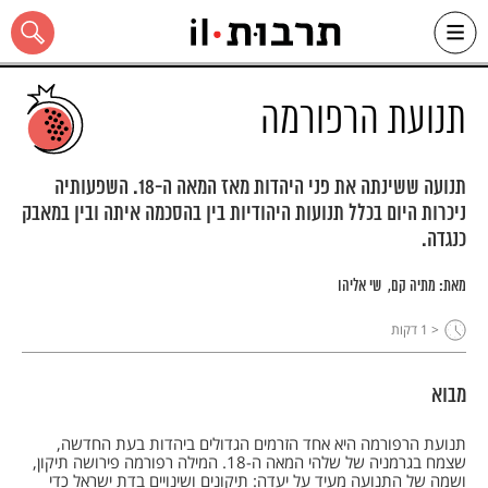
Ski
t
conten
תנועת הרפורמה
תנועה ששינתה את פני היהדות מאז המאה ה-18. השפעותיה
ניכרות היום בכלל תנועות היהודיות בין בהסכמה איתה ובין במאבק
כל האתר
כנגדה.
מאת:
מתיה קם
שי אליהו
< 1
דקות
מבוא
תנועת הרפורמה היא אחד הזרמים הגדולים ביהדות בעת החדשה,
שצמח בגרמניה של שלהי המאה ה-18. המילה רפורמה פירושה תיקון,
ושמה של התנועה מעיד על יעדה: תיקונים ושינויים בדת ישראל כדי