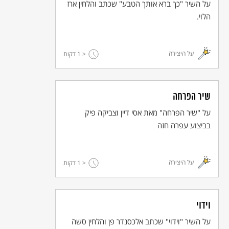
על השיר "כך ברא אותך הטבע" שכתב והלחין ארז
הלוי.
על היצירה
< 1
דקות
שיר הפרחה
על "שיר הפרחה" מאת אסי דיין וצביקה פיק
בביצוע עפרה חזה
על היצירה
< 1
דקות
וידוי
על השיר "וידוי" שכתב אלכסנדר פן והלחין סשה