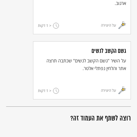
ארגוב.
על היצירה
< 1
דקות
גשם הקשב לנשים
על השיר "גשם הקשב לנשים" שכתבה תרצה
אתר והלחין נפתלי אלטר.
על היצירה
< 1
דקות
רוצה לשתף את העמוד זה?