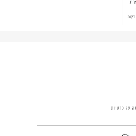
ארת
ל
דקות
ה על פרטיות