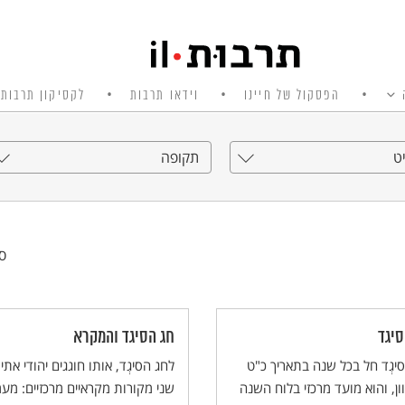
הפסקול של חיינו
וידאו תרבות
לקסיקון תרבות 
ט
תקופה
סי
סיגד
חג הסיגד והמקרא
יגְד חל בכל שנה בתאריך כ"ט
לחג הסיגְד, אותו חוגגים יהודי אתיו
ן, והוא מועד מרכזי בלוח השנה
שני מקורות מקראיים מרכזיים: מע