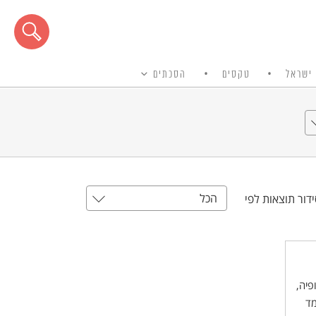
ישראל
טקסים
הסכתים
הכל
דור תוצאות לפי
פיה,
מד