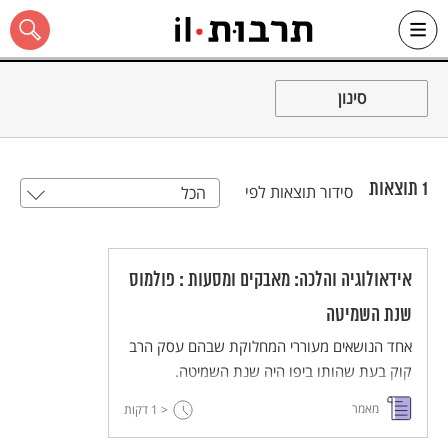
Ski
t
סינון
conten
1
תוצאות
סידור תוצאות לפי
הכל
כל האתר
אידאולוגיה והלכה: מאבקים ומסעות : פולמוס
שנת השמיטה
אחד הנושאים מעוררי המחלוקת שבהם עסק הרב
קוק בעת שהותו ביפו היה שנת השמיטה.
מאמר
< 1
דקות