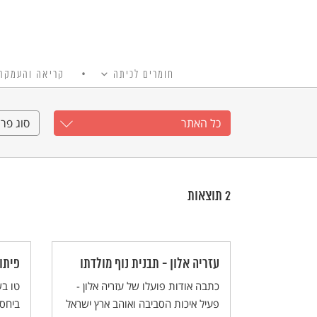
חומרים לכיתה
קריאה והעמקה
כל האתר
Ski
t
כל האתר
סוג פרי
conten
2
תוצאות
עזריה אלון - תבנית נוף מולדתו
פיתו
כתבה אודות פועלו של עזריה אלון -
טו בש
פעיל איכות הסביבה ואוהב ארץ ישראל
ביחסי