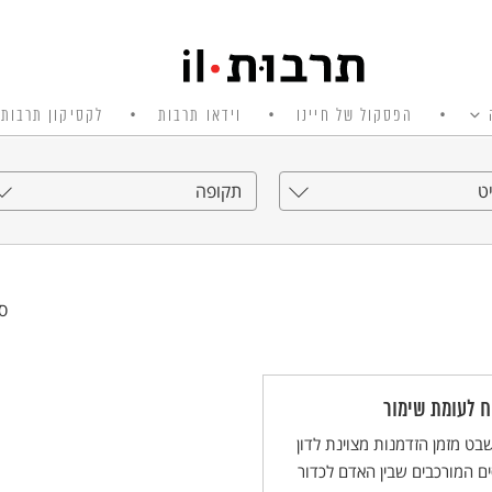
הפסקול של חיינו
וידאו תרבות
לקסיקון תרבות 
ט
תקופה
סי
ח לעומת שימור
בט מזמן הזדמנות מצוינת לדון
ם המורכבים שבין האדם לכדור