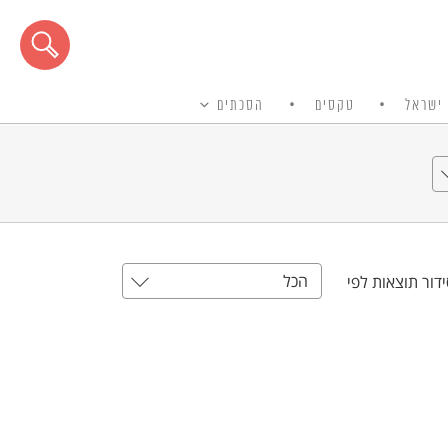
ישראל
טקסים
הסכתים
הכל
דור תוצאות לפי