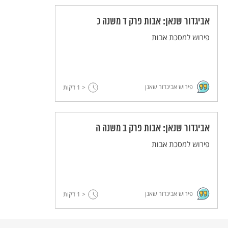
הבעיות שהתעוררו בעקבות החורבן. בתקנותיו
אביגדור שנאן: אבות פרק ד משנה כ
הוא יצר זיקה למקדש ובמקביל אפשרות לקיום
פירוש למסכת אבות
מצוות כמו ברכת כהנים וקידוש החדש גם ללא
מקדש.
פירוש אביגדור שאנן
< 1
דקות
אביגדור שנאן: אבות פרק ב משנה ה
פירוש למסכת אבות
פירוש אביגדור שאנן
< 1
דקות