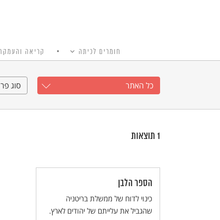
חומרים לכיתה
קריאה והעמקה
כל האתר
Ski
t
כל האתר
סוג פרי
conten
1
תוצאות
הספר הלבן
כינוי לדוח של ממשלת בריטניה
שהגביל את עלייתם של יהודים לארץ.