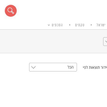
ישראל
טקסים
הסכתים
הכל
דור תוצאות לפי