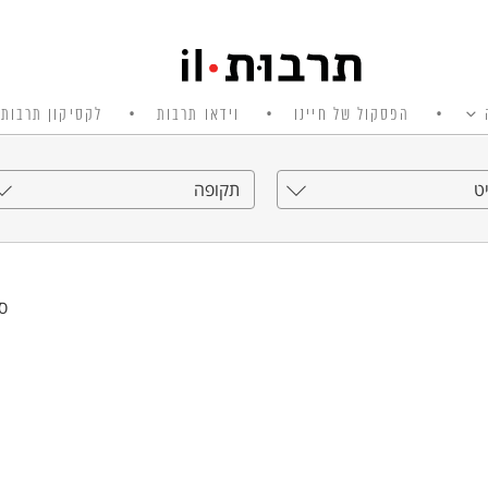
הפסקול של חיינו
וידאו תרבות
לקסיקון תרבות 
ט
תקופה
סי