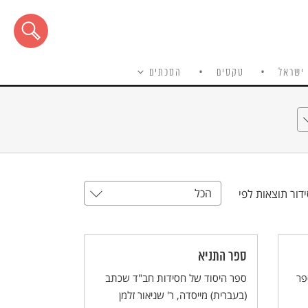
ישראל
טקסים
הסכתים
הכל
דור תוצאות לפי
ספר התניא
פר
ספר היסוד של חסידות חב"ד שכתב
(בעברית) מייסדה, ר' שניאור זלמן