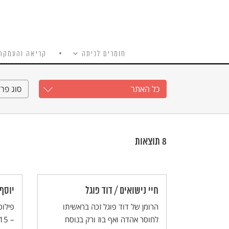
חומרים לכיתה
קריאה והעמקה
כל האתר
Ski
t
כל האתר
סוג פרי
conten
8
תוצאות
חיי נישואים / דוד פוגל
יוסף א
הרומן של דוד פוגל זכה בראשיתו
לחוסר אהדה ואף בוז ורק בנוסח