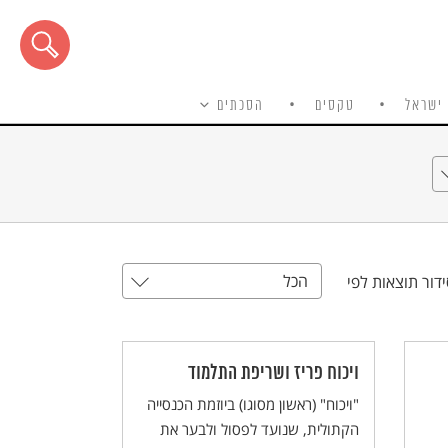
ישראל
טקסים
הסכתים
הכל
דור תוצאות לפי
ויכוח פריז ושריפת התלמוד
"ויכוח" (ראשון מסוגו) ביוזמת הכנסייה
הקתולית, שנועד לפסול ולבער את