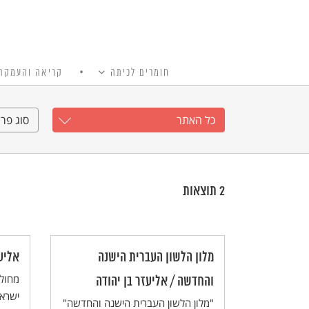
חומרים לכיתה
קריאה והעמקה
כל האתר
Ski
t
כל האתר
סוג פרי
conten
2
תוצאות
מלון הלשון העברית הישנה
אליע
מחולל
והחדשה / אליעזר בן יהודה
"מלון הלשון העברית הישנה והחדשה"