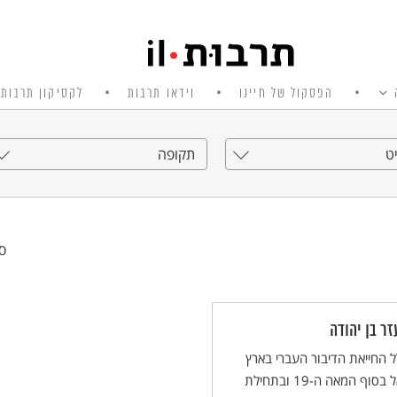
הפסקול של חיינו
וידאו תרבות
לקסיקון תרבות 
ט
תקופה
סי
זר בן יהודה
 החייאת הדיבור העברי בארץ
ישראל בסוף המאה ה-19 ובתחילת