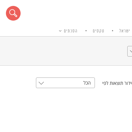
ישראל
טקסים
הסכתים
הכל
דור תוצאות לפי