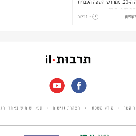
המאה ה-20, ממחדשי השפה העברית
 מילון בן יהודה.
לקסיקון
< 1
דקות
ר קשר
מידע משפטי
הצהרת נגישות
תנאי שימוש באתר והגנ