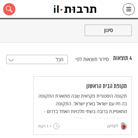
Ski
t
סינון
conten
4
תוצאות
סידור תוצאות לפי
הכל
כל האתר
תקופת הבית הראשון
תקופה היסטורית מקראית שבה מתוארת התקופה
בה חיו עם ישראל בארץ ישראל. התקופה
מתאפיינת ברובה בשתי מלכויות האחד בדרום -
יהודה והשניה בצפון – ישראל.
לקסיקון
< 1
דקות