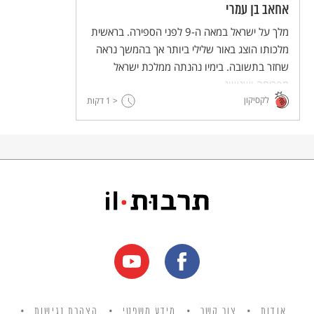
אחאב בן עמרי
מלך על ישראל במאה ה-9 לפני הספירה. בראשית
מלכותו הוצג באור שלילי ביותר אך בהמשך נראה
שחזר בתשובה. בימיו נהנתה ממלכת ישראל
מפריחה ושגשוג.
לקסיקון
< 1
דקות
אודות
צור קשר
מידע משפטי
הצהרת נגישות