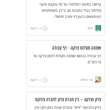
קריאה בסיפור התלמודי על מר עוקבא והעני
(תלמוד בבלי כתובות סב ע"ב). משתתפים:
העיתונאים גדעון לוי ומירב מיכאלי.
וידאו
< 1
דקות
שמונה מעלות צדקה - דף עבודה
דף עבודה בנושא שמונה מעלות למתן צדקה על
פי רמב"ם
עזר הוראה
< 1
דקות
צדק וצדקה – בין חברת צדק לחברה צודקת
בדיון בפרשת "וירא" ובפרקי אבות בוחן נתן רובין