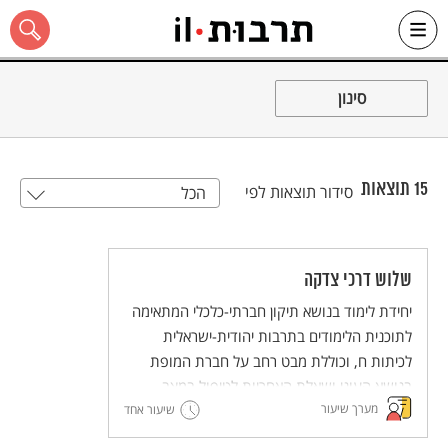
Ski
t
סינון
conten
15
תוצאות
סידור תוצאות לפי
הכל
כל האתר
שלוש דרכי צדקה
יחידת לימוד בנושא תיקון חברתי-כלכלי המתאימה
לתוכנית הלימודים בתרבות יהודית-ישראלית
לכיתות ח, וכוללת מבט רחב על חברת המופת
בנושא העוני ושאלת האחריות לטיפול במצב.
מערך שיעור
שיעור אחד