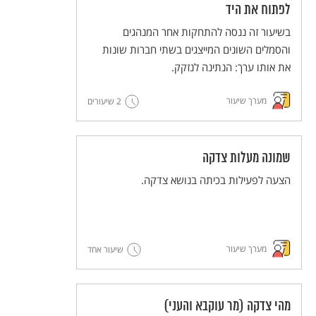
לפתוח את היד
בשיעור זה ננסה להתחקות אחר המנהגים
והסמלים השונים המייצגים בשתי חברות שונות
את אותו ערך: הנתינה לנזקק.
מערך שיעור
2 שיעורים
שמונה מעלות צדקה
הצעה לפעילות בכיתה בנושא צדקה.
מערך שיעור
שיעור אחד
מהי צדקה (מר עוקבא והעני)