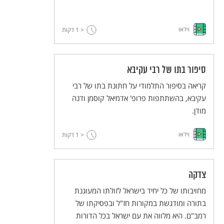
וידאו
< 1
דקות
סיפור בתו של רבי עקיבא
קריאה בסיפור התלמודי על חתונת בתו של רבי
עקיבא, בהשתתפות פרופ' אדמיאל קוסמן ודנה
מודן.
וידאו
< 1
דקות
צדקה
מחויבותו של כל יחיד בישראל לזולתו המעוגנת
בתורה ומודגשת במקורות חז"ל ובפסיקתו של
רמב"ם. היא מלווה את עם ישראל בכל הדורות