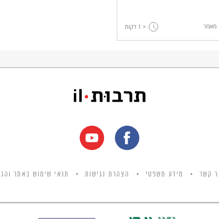
מאמר
< 1
דקות
ר קשר
מידע משפטי
הצהרת נגישות
תנאי שימוש באתר והגנ