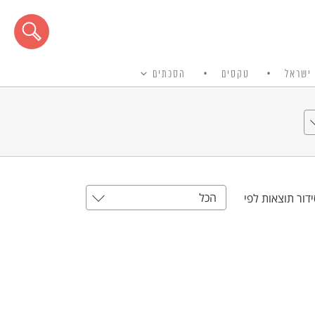
ישראל
טקסים
הסכתים
הכל
דור תוצאות לפי