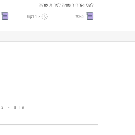
לפני ואחרי השואה למרות שהיה
במחנה ריכוז במשך כשנה.
מאמר
< 1
דקות
אודות
צו