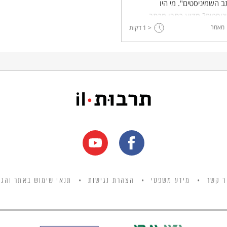
 השמיניסטים". מי היו
ניסטים? מדוע כתבו מכתב
מאמר
ת הממשלה? האם מדובר
< 1
דקות
 לגיטימית?
ר קשר
מידע משפטי
הצהרת נגישות
תנאי שימוש באתר והגנ