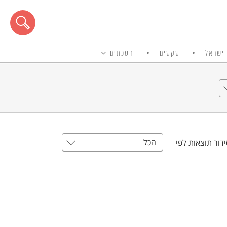
ישראל
טקסים
הסכתים
הכל
דור תוצאות לפי