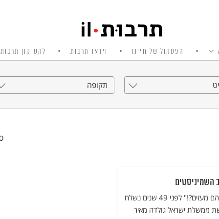
הפסקול של חיינו
וידאו תרבות
לקסיקון תרבות 
ט
תקופה
סי
 השמיניסטים
"איך הם מעזים?!" לפני 49 שנים נשלח
ת ממשלת ישראל גולדה מאיר