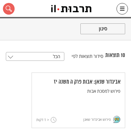
Ski
t
סינון
conten
10
תוצאות
סידור תוצאות לפי
הכל
כל האתר
אביגדור שנאן: אבות פרק ה משנה יז
פירוש למסכת אבות
פירוש אביגדור שאנן
< 1
דקות