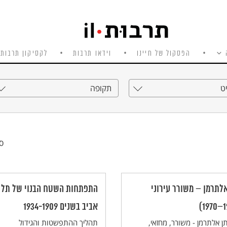
הפסקול של חיינו
וידאו תרבות
לקסיקון תרבות 
ט
תקופה
סי
אלתרמן – משורר עירוני
התפתחות השטח הבנוי של תל
אביב בשנים 1934-1909
ן אלתרמן - משורר, מחזאי,
תהליך ההתפשטות והגידול