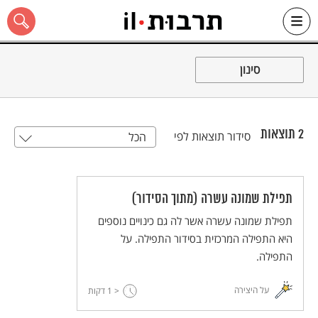
Ski
t
סינון
conten
2
תוצאות
סידור תוצאות לפי
הכל
כל האתר
תפילת שמונה עשרה (מתוך הסידור)
תפילת שמונה עשרה אשר לה גם כינויים נוספים
היא התפילה המרכזית בסידור התפילה. על
התפילה.
על היצירה
< 1
דקות