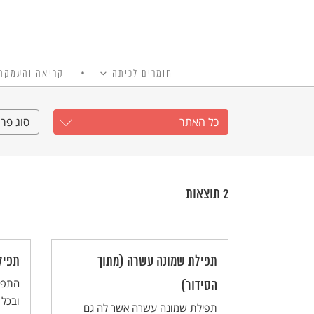
חומרים לכיתה
קריאה והעמקה
כל האתר
Ski
t
כל האתר
סוג פרי
conten
2
תוצאות
תפילת שמונה עשרה (מתוך
תפיל
התפיל
הסידור)
ובכל
תפילת שמונה עשרה אשר לה גם