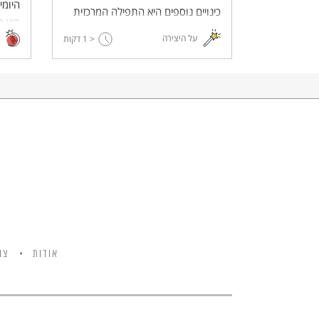
היומי
כינויים נוספים היא התפילה המרכזית
היא 
בסידור התפילה. על התפילה.
על היצירה
< 1
דקות
נאמר
אודות
צו