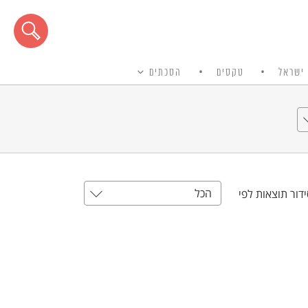
ישראל
טקסים
הסכתים
הכל
דור תוצאות לפי