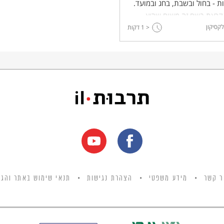
ות - בחול ובשבת, בחג ובמועד.
נקראת בשם זה משום שהיא
לקסיקון
ת בעמידה.
< 1
דקות
ר קשר
מידע משפטי
הצהרת נגישות
תנאי שימוש באתר והגנ