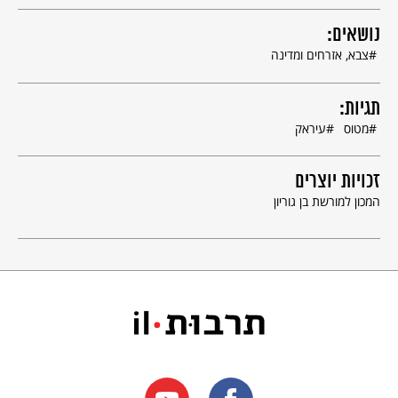
נושאים:
צבא, אזרחים ומדינה
תגיות:
מטוס
עיראק
זכויות יוצרים
המכון למורשת בן גוריון