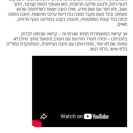
לעוף רחוק ולבצע סריקה מרחבית, הוא מעופף לטווח קצרצר, הלוך
ושוב, ולא חוזר עם שום מידע. ואילו היונה יוצאת לשליחותה שלוש
פעמים, ובכל פעם מקבל ממנה נוח דיווח עדכני מהשטח. היונה התמה
זכתה בכל קופת הסימפטיה, והעורב נקבע בתודעה כעוף מרתיע,
מאיים.
אך קריאה המשוחררת מתיוג שגרתי זה – קריאה שניסינו לבדוק
בתכניתנו – יכולה לעורר הזדהות עם העורב (הפועל מתוך פחד) לא
פחות: אם לא יותר, מהזדהותנו עם היונה הצייתנית, המתפקדת כמזל"ט
בלתי אישי, בלתי רגשי.