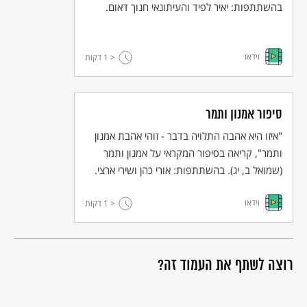
בהשתתפות: יאיר לפיד והעיתונאי חנוך דאום.
וידאו
< 1
דקות
סיפור אמנון ותמר
"איזו היא אהבה התלויה בדבר - זוהי אהבת אמנון
ותמר", קריאה בסיפור המקראי על אמנון ותמר
(שמואל ב, יג). בהשתתפות: אורי כהן ושירי ארצי.
וידאו
< 1
דקות
רוצה לשתף את העמוד זה?