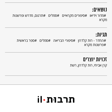
נושאים:
מדור וידיאו
סיפורים מקראיים
סמלים
תרגום, מדרש ופרשנות
מקרא
תגיות:
החדר - רות קלדרון
סיפורי הבריאה
סמלים
ספר בראשית
פרשנות מקרא
זכויות יוצרים
קרן אביחי
רות קלדרון
רשת