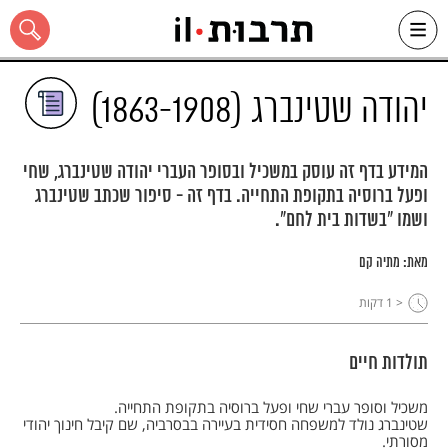
Ski
t
conten
יהודה שטינברג (1863-1908)
המידע בדף זה עוסק במשכיל ובסופר העברי יהודה שטינברג, שחי
ופעל ברוסיה בתקופת התחייה. בדף זה - סיפור שכתב שטינברג
כל האתר
ושמו "בשדות בית לחם".
מאת:
מתיה קם
< 1
דקות
תולדות חיים
משכיל וסופר עברי שחי ופעל ברוסיה בתקופת התחייה.
שטינברג נולד למשפחה חסידית בעיירה בבסרביה, שם קיבל חינוך יהודי
מסורתי.