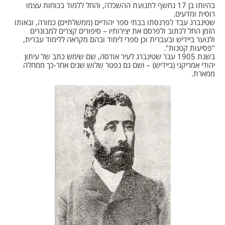
בהיותו בן 17 נחשף לתנועת ההשכלה, והחל ללמוד בכוחות עצמו
רוסית ומדעים.
שטינברג עבד לפרנסתו בבתי ספר יהודיים (ממשלתיים) כמורה, ובאותו
הזמן החל לכתוב ולפרסם את יצירותיו – סיפורים קצרים למבוגרים
ולנוער ביידיש ובעברית וכן ספרי לימוד ובהם מקראה ללימוד עברית,
"פסיעות קטנות".
בשנת 1905 עבר שטינברג לעיר אודסה, שם שימש כתב של עיתון
יהודי אמריקני (ביידיש) – ושם גם נפטר שלוש שנים אחר-כך ממחלה
ממארת.