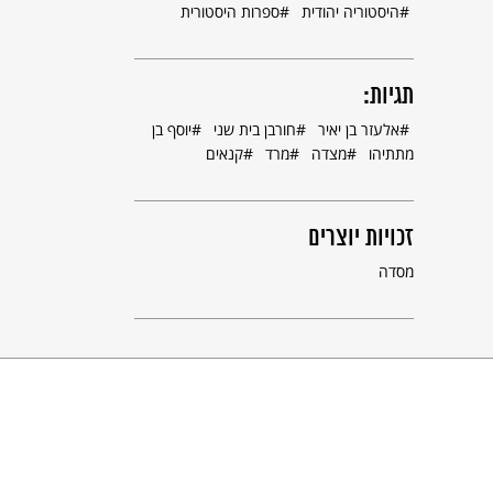
היסטוריה יהודית
ספרות היסטורית
תגיות:
אלעזר בן יאיר
חורבן בית שני
יוסף בן
מתתיהו
מצדה
מרד
קנאים
זכויות יוצרים
מסדה