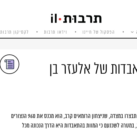
הפסקול של חיינו
וידאו תרבות
לקסיקון תרבות 
בדות של אלעזר בן
כאשר מבין אלעזר בן יאיר, מנהיג הקנאים שהתבצרו במצדה, שניצחון הרומאים קרב, הוא מכנס את 960 הנצורים
, במטרה לשכנעם כי המוות בהתאבדות היא הדרך הנכונה מכל