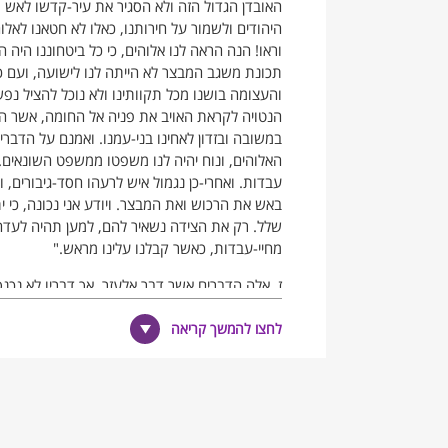
האובדן הגדול הזה ולא הסגיר את עיר-קדשו לאש ו
היהודים ולשמור על חירותנו, כאלו לא חטאנו לאלו
וראו! הנה הראה לנו אלוהים, כי כל ביטחוננו היה 
תכונת משגב המבצר לא הייתה לנו לישועה, ועם כ
והעצומה בושנו מכל תקוותינו ולא נוכל להציל נפ
הנטויה לקראת האויב את פניה אל החומה, אשר הקי
במשובה ובזדון לאחינו בני-עמנו. ואמנם על הדברים
האלוהים, ונוח יהיה לנו משפטו ממשפט השונאים. 
עבדות. ואחרי-כן נגמול איש לרעהו חסד-גיבורים, ו
באש את הרכוש ואת המבצר. ויודע אני נכונה, כי י
שלל. רק את הצידה נשאיר להם, למען תהיה לעדה א
מחיי-עבדות, כאשר קבלנו עלינו מראש."
ז. אלה הדברים אשר דבר אלעזר. אך דבריו לא נכנ
ניגשו בתאוות-נפש למלא אחריה, בחשבם, כי טוב 
לחצו להמשך קריאה
וטפם ושוו למד עיניהם את המות העתיד לעצמם, ו
הזאת. ואלעזר ראה את מרך-לב האנשים, אשר לא 
ובדמעותיהם את לב גיבורי-החיל-אשר הטו אזן לדבר
נכון וברוח אדירה ודבר אליהם דברים נשגבים על
אליהם בקול גדול וחזק, בנעצו את עיניו בבוכים:
"מה מאד נכזבה תוחלתי! אמור אמרתי בלבי, כי אני