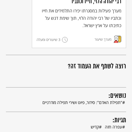
רבי יהודה הלוי, חייו וכתביו
מערך פעילות במסגרתו יכירו התלמידים את חייו
וכתביו של רבי יהודה הלוי, תוך שימת דגש על
כתיבתו על ארץ ישראל.
מערך שיעור
3 שיעורים ומעלה
רוצה לשתף את העמוד זה?
נושאים:
"תפילת האדם": סידור, פיוט ושירי תפילה מודרניים
תגיות:
עפרה חזה
קדיש