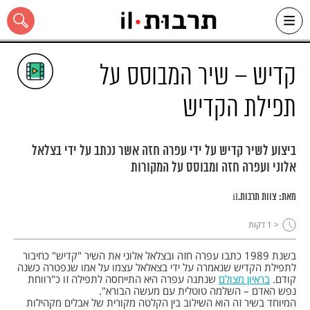
Ski
t
conten
קדיש – שיר המבוסס על
תפילת הקדיש
כל האתר
ביצוע לשיר קדיש על ידי עפרה חזה אשר נכתב על ידי בצלאל
אלוני ועפרה חזה ומבוסס על המקורות
מאת:
צוות תרבות.il
< 1
דקות
בשנת 1989 כתבו עפרה חזה ובצלאל אלוני את השיר "קדיש" כחיבור
לתפילת הקדיש שנאמרה על ידי בצאלאל עצמו על אמו שנפטרה כשנה
קודם.
בראיון מצולם
שנתנה עפרה היא התייחסה לתפילה זו כ"רווחת
נפש האדם – השלמה טוטלית עם מעשה הבורא".
המיוחד בשיר זה הוא השילוב בין הקלטה מקורית של אבלים מקהילות