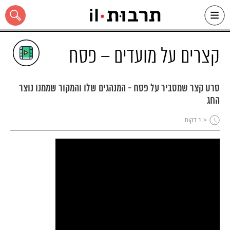
Ski
t
conten
קצרים על מועדים – פסח
סרט קצר שמסביר על פסח - המנהגים שלו והמקור שממנו נוצר
החג
כל האתר
< 1
דקות