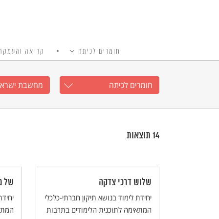
חומרים לכיתה
קריאה והעמקה
כל האתר
Ski
t
חומרים לכיתה
מחשבת ישראל
conten
14
תוצאות
שלוש דרכי צדקה
של מ
יחידת לימוד בנושא תיקון חברתי-כלכלי
יחידת
המתאימה לתוכנית הלימודים בתרבות
המתא