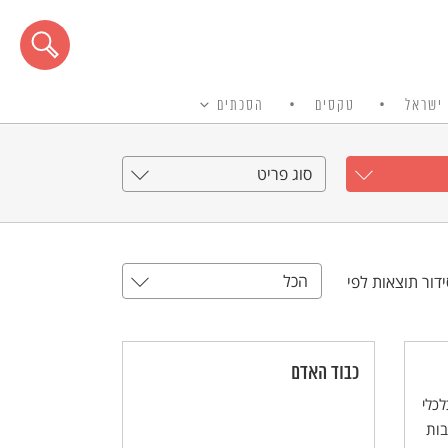
ישראל
טקסים
הסכתים
סוג פריט
הכל
דור תוצאות לפי
כבוד האדם
לכלי
בות