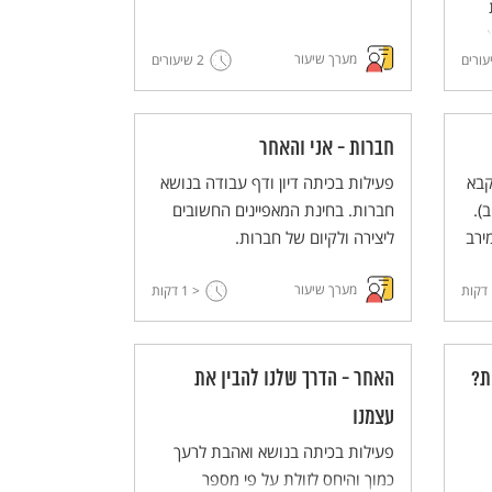
מערך שיעור
ב.
2 שיעורים
חברות - אני והאחר
קבא
פעילות בכיתה דיון ודף עבודה בנושא
).
חברות. בחינת המאפיינים החשובים
ירב
ליצירה ולקיום של חברות.
מערך שיעור
דקות
< 1
דקות
ת?
האחר - הדרך שלנו להבין את
עצמנו
פעילות בכיתה בנושא ואהבת לרעך
כמוך והיחס לזולת על פי מספר