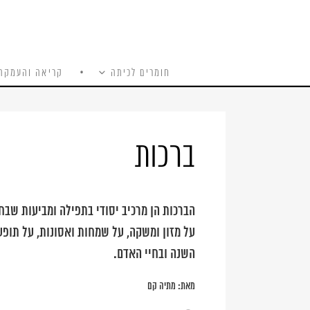
חומרים לכיתה
קריאה והעמקה
כל האתר
Ski
t
conten
ברכות
הברכות הן מרכיב יסודי בתפילה ומביעות שבח 
על מזון ומשקה, על שמחות ואסונות, על תופעו
השנה ובחיי האדם.
מאת:
מתיה קם