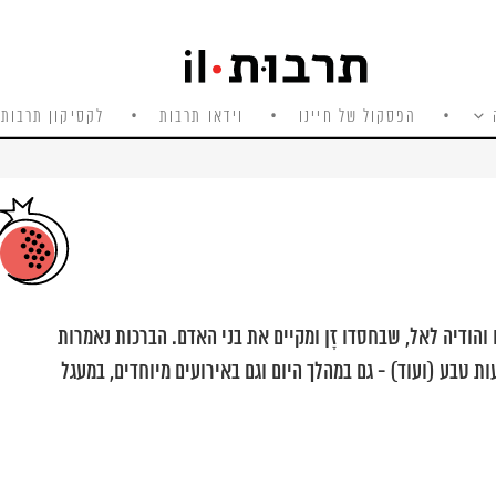
הפסקול של חיינו
וידאו תרבות
לקסיקון תרבות 
והודיה לאל, שבחסדו זָן ומקיים את בני האדם. הברכות נאמרות
ת טבע (ועוד) - גם במהלך היום וגם באירועים מיוחדים, במעגל