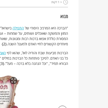
< 1
דקות
מבוא
"הברכה היא המרכיב היסודי של
התפילה
בישראל" ו
המזון והמשקה שאוכלים ושותים, על שמחות – ועל
המסורת כוללת אפוא ברכות רבות ומגוונות, שאותן 
מיוחדים הקשורים לחיי האדם ולמעגל השנה.
2
הברכות מביעות שבח והודיה לאל, שהוא לפי
האמו
כל בני האדם. לפיכך פותחות כל הברכות במילים "
הבורא תמיד", "וכל הנהנה בלא ברכה – מעל".
3