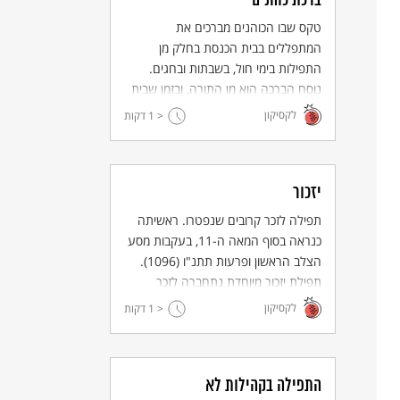
ברכת כוהנים
טקס שבו הכוהנים מברכים את
המתפללים בבית הכנסת בחלק מן
התפילות בימי חול, בשבתות ובחגים.
נוסח הברכה הוא מן התורה, ובזמן שבית
המקדש היה קיים, היה הטקס מתקיים
לקסיקון
< 1
דקות
מדי יום ביומו.
יזכור
תפילה לזכר קרובים שנפטרו. ראשיתה
כנראה בסוף המאה ה-11, בעקבות מסע
הצלב הראשון ופרעות תתנ"ו (1096).
תפילת יזכור מיוחדת נתחברה לזכר
קורבנות השואה, ואחרי מלחמת
לקסיקון
< 1
דקות
העצמאות נוספה תפילת יזכור מיוחדת
לחללי צה"ל, הכוללת היום גם את נפגעי
פעולות הטרור.
התפילה בקהילות לא