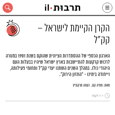
Ski
t
conten
הקרן הקיימת לישראל –
קק"ל
כל האתר
הארגון הכספי של ההסתדרות הציונית שהוקם בשנת 1901 במטרה
לרכוש קרקעות להתיישבות בארץ ישראל שיהיו בבעלות העם
היהודי כולו. במהלך השנים השתנו יעדי קק"ל ותחומי פעילותה,
וייחודה בימינו - "החזון הירוק".
מאת:
מתיה קם
נעמה מרקוביץ
< 1
דקות