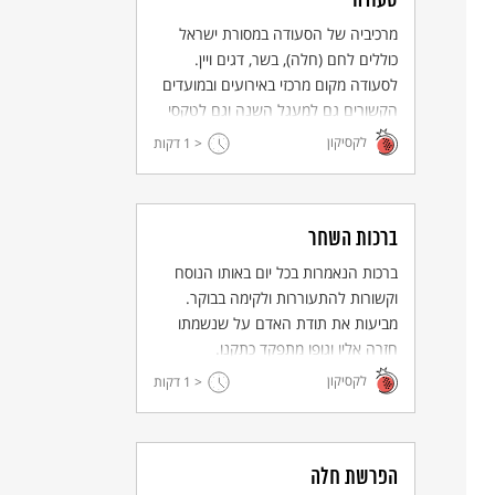
סעודה
מרכיביה של הסעודה במסורת ישראל
כוללים לחם (חלה), בשר, דגים ויין.
לסעודה מקום מרכזי באירועים ובמועדים
הקשורים גם למעגל השנה וגם לטקסי
החיים, והיא מלווה בשירה ופיוטים.
לקסיקון
< 1
דקות
ברכות השחר
ברכות הנאמרות בכל יום באותו הנוסח
וקשורות להתעוררות ולקימה בבוקר.
מביעות את תודת האדם על שנשמתו
חזרה אליו וגופו מתפקד כתקנו.
לקסיקון
< 1
דקות
הפרשת חלה