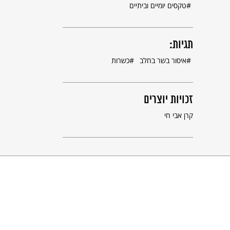
טקסים יומיים וביתיים
קבב כשר. © צילום: אסף בילט
תגיות:
איסור בשר בחלב
כשרות
זכויות יוצרים
קרן אבי חי