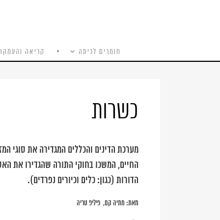
חומרים לכיתה
קריאה והעמקה
כל האתר
Ski
t
conten
כשרות
מערכת הדינים והכללים המגדירה את סוגי המז
החיים, המשכו בחוקי התורה שהגדירו את האסו
הדורות (כגון: כלים וכיורים נפרדים).
מאת:
מתיה קם
פיליפ טריה