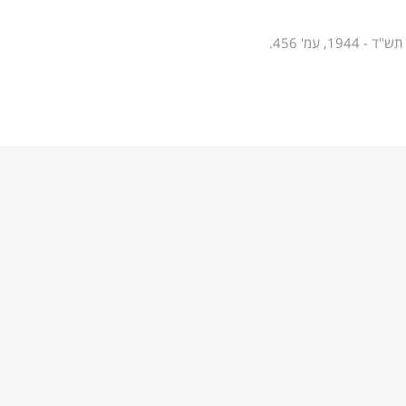
, עמ' 456.