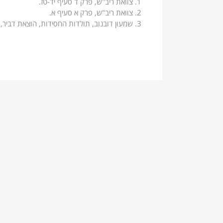
צוואת ריב"ש, פרק ד סעיף יד-טז.
צוואת ריב"ש, פרק א סעיף א.
שמעון דובנוב, תולדות החסידות, הוצאת דביר, תש"ד - 1944