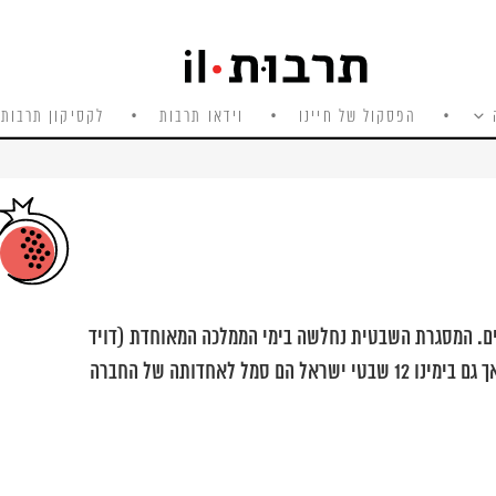
הפסקול של חיינו
וידאו תרבות
לקסיקון תרבות 
עקב-ישראל, שהיו במצרים ל-12 שבטים. המסגרת השבטית נחלשה בימי הממלכה המאוחדת (דויד
ושלמה) והתבטלה עם חורבן ממלכת ישראל. אך גם בימינו 12 שבטי ישראל הם סמל לאחדותה של החברה