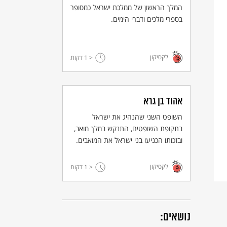
המלך הראשון של ממלכת ישראל כמסופר
בספרי מלכים ודברי הימים.
לקסיקון
< 1
דקות
אהוד בן גרא
השופט השני שהנהיג את ישראל
בתקופת השופטים, התנקש במלך מואב,
ובזכותו הכניעו בני ישראל את המואבים.
לקסיקון
< 1
דקות
נושאים: