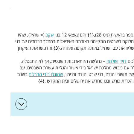
ם ספר בראשית (מט 28),
1
והם צאצאי 12 בני
יעקב
(=ישראל), שהיו
לוקה לשבטים התקיימה בצורתה האידיאלית במהלך הנדודים של בני
שליוו את עם ישראל באותה תקופה ואחריה,
3
והדגישו את העיקרון
כים
דויד
ושלמה
– נחלשה ההתארגנות השבטית, אך לא התבטלה.
 עם כיבוש ממלכת ישראל בידי אשור והגליית עשרת השבטים. עם
של תושבי יהודה, בני שבט יהודה ובנימין,
שהוגלו בידי הבבלים
בשנת
4