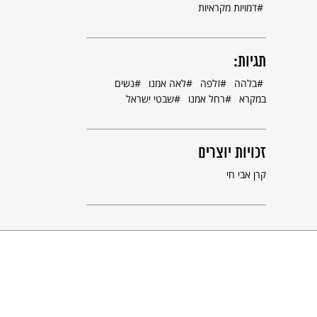
דמויות מקראיות
תגיות:
בלהה
זלפה
לאה אמנו
נשים
במקרא
רחל אמנו
שבטי ישראל
זכויות יוצרים
קרן אבי חי